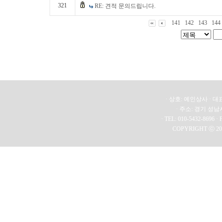
321
RE: 견적 문의드립니다.
141
142
143
144
· 상호: 예인상사 · 대표
· 주소: 경기 성남
· TEL: 010-5432-8696 · 
COPYRIGHT ⓒ 20